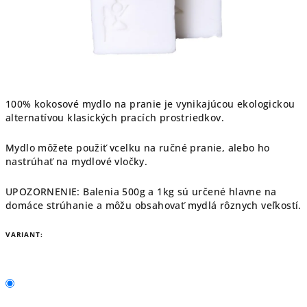
100% kokosové mydlo na pranie je vynikajúcou ekologickou
alternatívou klasických pracích prostriedkov.
Mydlo môžete použiť vcelku na ručné pranie, alebo ho
nastrúhať na mydlové vločky.
UPOZORNENIE: Balenia 500g a 1kg sú určené hlavne na
domáce strúhanie a môžu obsahovať mydlá rôznych veľkostí.
VARIANT: