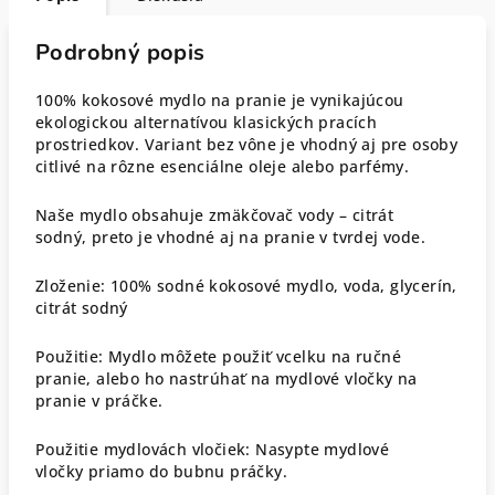
Podrobný popis
100% kokosové mydlo na pranie je vynikajúcou
ekologickou alternatívou klasických pracích
prostriedkov. Variant bez vône je vhodný aj pre osoby
citlivé na rôzne esenciálne oleje alebo parfémy.
Naše mydlo obsahuje zmäkčovač vody – citrát
sodný, preto je vhodné aj na pranie v tvrdej vode.
Zloženie: 100% sodné kokosové mydlo, voda, glycerín,
citrát sodný
Použitie: Mydlo môžete použiť vcelku na ručné
pranie, alebo ho nastrúhať na mydlové vločky na
pranie v práčke.
Použitie mydlovách vločiek: Nasypte mydlové
vločky priamo do bubnu práčky.