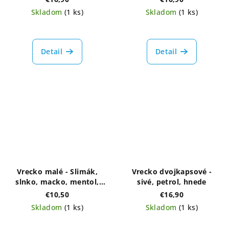
Skladom
(1 ks)
Skladom
(1 ks)
Detail
Detail
Vrecko malé - Slimák,
Vrecko dvojkapsové -
slnko, macko, mentol,
sivé, petrol, hnede
biele
€10,50
€16,90
Skladom
(1 ks)
Skladom
(1 ks)