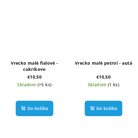
Vrecko malé fialové -
Vrecko malé petrol - autá
cukríkovo
€10,50
€10,50
Skladom
(>5 ks)
Skladom
(1 ks)
Do košíka
Do košíka