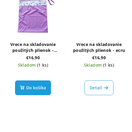
Vrece na skladovanie
Vrece na skladovanie
použitých plienok -
použitých plienok - ecru
fialové rybky
€16,90
€16,90
Skladom
(1 ks)
Skladom
(1 ks)
Do košíka
Detail