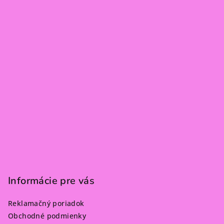
i
e
Informácie pre vás
Reklamačný poriadok
Obchodné podmienky