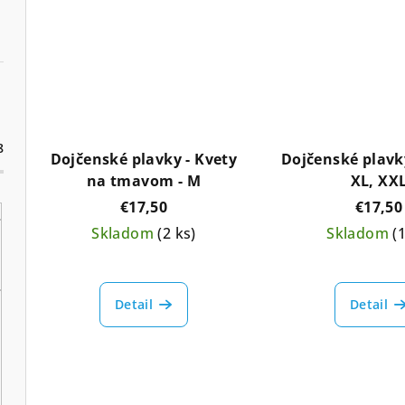
8
Dojčenské plavky - Kvety
Dojčenské plavky
na tmavom - M
XL, XX
€17,50
€17,50
Skladom
(2 ks)
Skladom
(
Detail
Detail