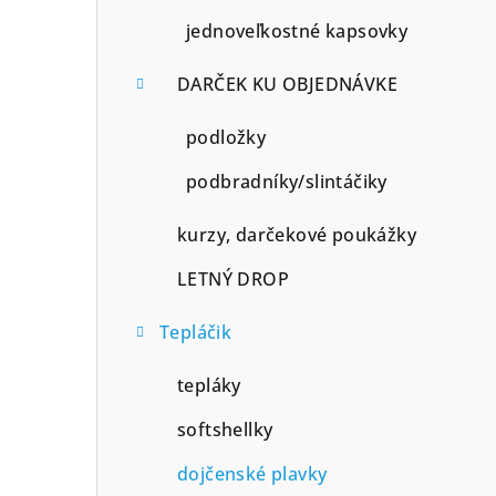
jednoveľkostné kapsovky
DARČEK KU OBJEDNÁVKE
podložky
podbradníky/slintáčiky
kurzy, darčekové poukážky
LETNÝ DROP
Tepláčik
tepláky
softshellky
dojčenské plavky