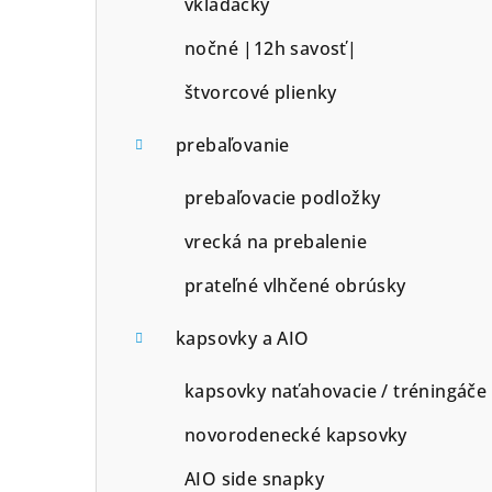
vkladačky
nočné |12h savosť|
štvorcové plienky
prebaľovanie
prebaľovacie podložky
vrecká na prebalenie
prateľné vlhčené obrúsky
kapsovky a AIO
kapsovky naťahovacie / tréningáče
novorodenecké kapsovky
AIO side snapky