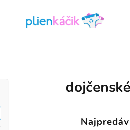
dojčenské
Najpredáv