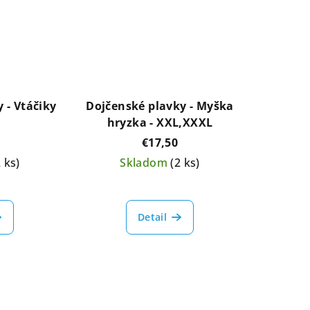
 - Vtáčiky
Dojčenské plavky - Myška
hryzka - XXL,XXXL
€17,50
2 ks)
Skladom
(2 ks)
Detail