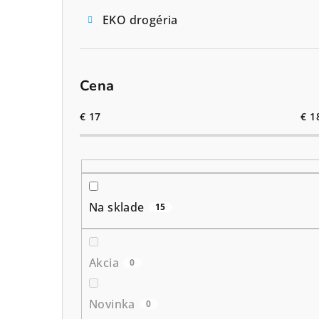
EKO drogéria
Cena
€
17
€
1
Na sklade
15
Akcia
0
Novinka
0