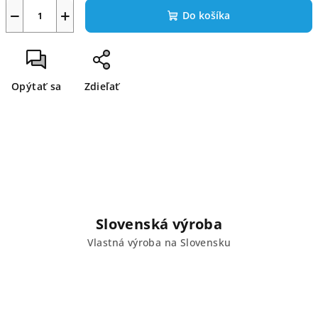
−
+
Do košíka
Opýtať sa
Zdieľať
Slovenská výroba
Vlastná výroba na Slovensku