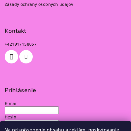
Zásady ochrany osobných údajov
Kontakt
+421917158057
Prihlásenie
E-mail
Heslo
Na prispôsobenie obsahu a reklám, poskytovanie