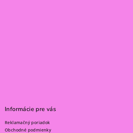
i
e
Informácie pre vás
Reklamačný poriadok
Obchodné podmienky