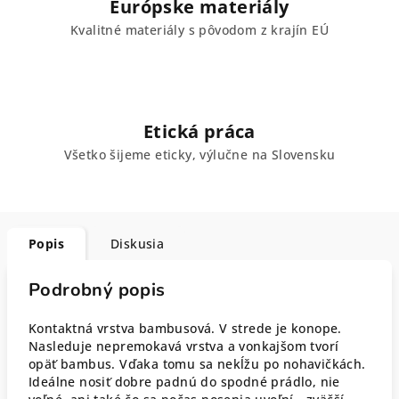
Európske materiály
Kvalitné materiály s pôvodom z krajín EÚ
Etická práca
Všetko šijeme eticky, výlučne na Slovensku
Popis
Diskusia
Podrobný popis
Kontaktná vrstva bambusová. V strede je konope.
Nasleduje nepremokavá vrstva a vonkajšom tvorí
opäť bambus. Vďaka tomu sa nekĺžu po nohavičkách.
Ideálne nosiť dobre padnú do spodné prádlo, nie