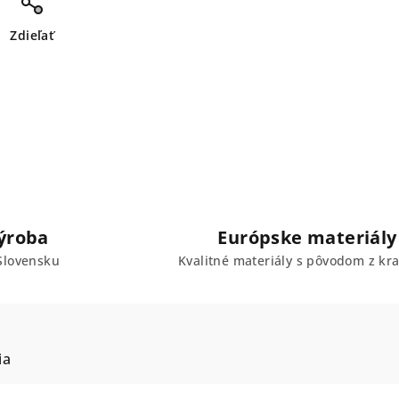
Zdieľať
ýroba
Európske materiály
Slovensku
Kvalitné materiály s pôvodom z kra
ia