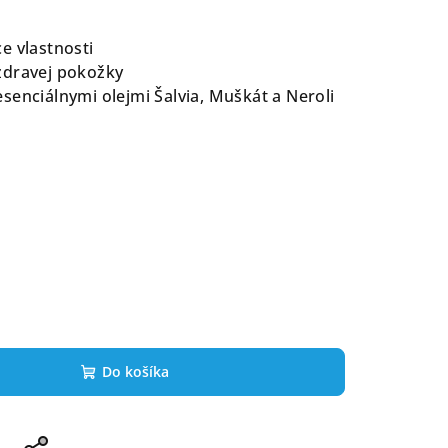
e vlastnosti
zdravej pokožky
senciálnymi olejmi Šalvia, Muškát a Neroli
%
Do košíka