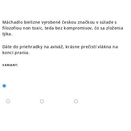
Máchadlo bielizne vyrobené českou značkou v súlade s
filozofiou non toxic, teda bez kompromisov, čo sa zloženia
týka.
Dáte do priehradky na aviváž, krásne prečistí vlákna na
konci prania.
VARIANT: