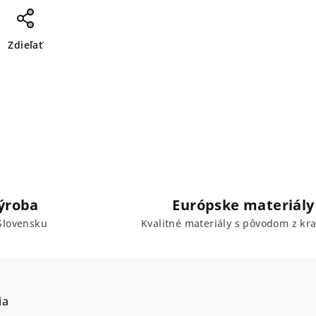
Zdieľať
ýroba
Európske materiály
Slovensku
Kvalitné materiály s pôvodom z kra
ia