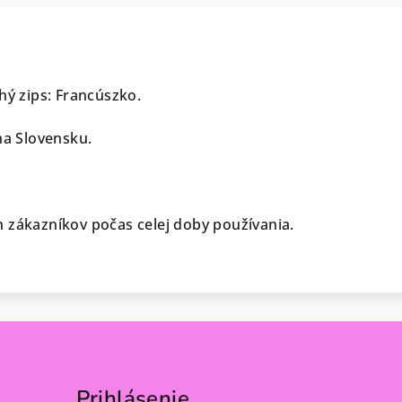
hý zips: Francúszko.
na Slovensku.
 zákazníkov počas celej doby používania.
Prihlásenie