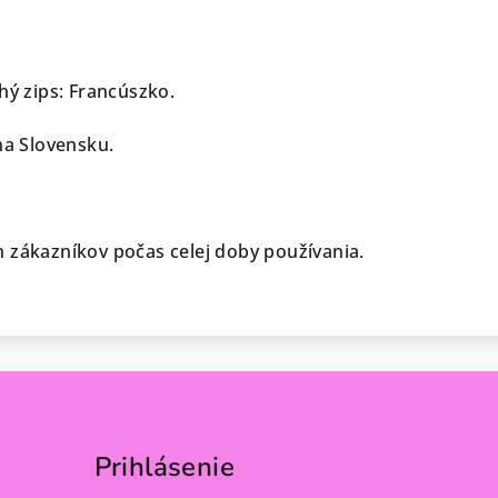
hý zips: Francúszko.
na Slovensku.
 zákazníkov počas celej doby používania.
Prihlásenie