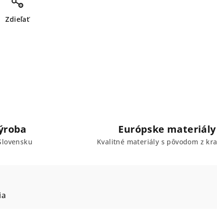
Zdieľať
ýroba
Európske materiály
Slovensku
Kvalitné materiály s pôvodom z kra
ia