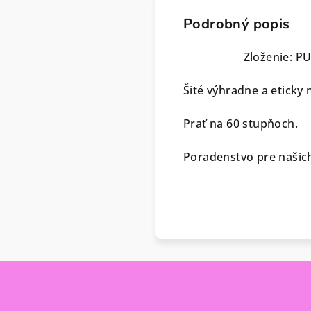
Podrobný popis
Zloženie: P
Šité výhradne a eticky 
Prať na 60 stupňoch.
Poradenstvo pre našich