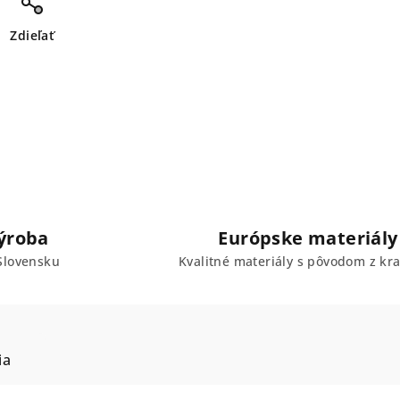
Zdieľať
ýroba
Európske materiály
Slovensku
Kvalitné materiály s pôvodom z kra
ia