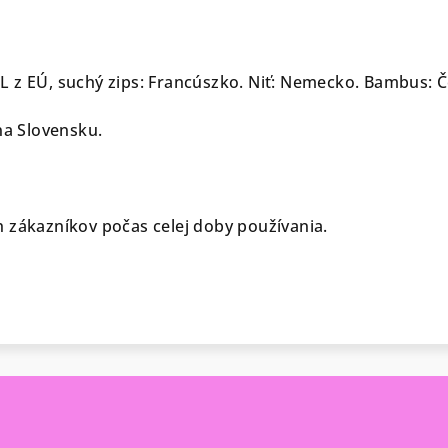
UL z EÚ, suchý zips: Francúszko. Niť: Nemecko. Bambus: 
na Slovensku.
 zákazníkov počas celej doby používania.