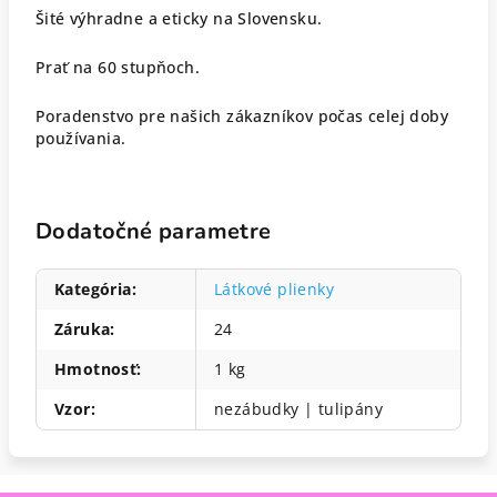
Šité výhradne a eticky na Slovensku.
Prať na 60 stupňoch.
Poradenstvo pre našich zákazníkov počas celej doby
používania.
Dodatočné parametre
Kategória
:
Látkové plienky
Záruka
:
24
Hmotnosť
:
1 kg
Vzor
:
nezábudky | tulipány