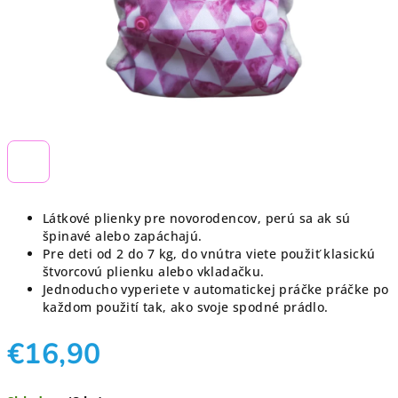
Látkové plienky pre novorodencov, perú sa ak sú
špinavé alebo zapáchajú.
Pre deti od 2 do 7 kg, do vnútra viete použiť klasickú
štvorcovú plienku alebo vkladačku.
Jednoducho vyperiete v automatickej práčke práčke po
každom použití tak, ako svoje spodné prádlo.
€16,90
Jednotková