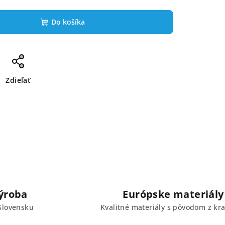
Do košíka
Zdieľať
ýroba
Európske materiály
Slovensku
Kvalitné materiály s pôvodom z kra