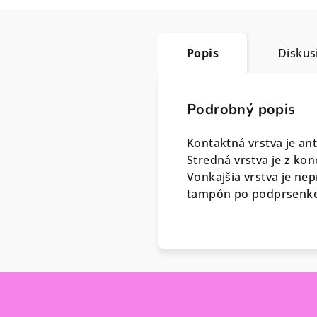
Popis
Diskus
Podrobný popis
Kontaktná vrstva je an
Stredná vrstva je z kon
Vonkajšia vrstva je n
tampón po podprsenke 