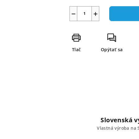
−
+
Tlač
Opýtať sa
Slovenská v
Vlastná výroba na 