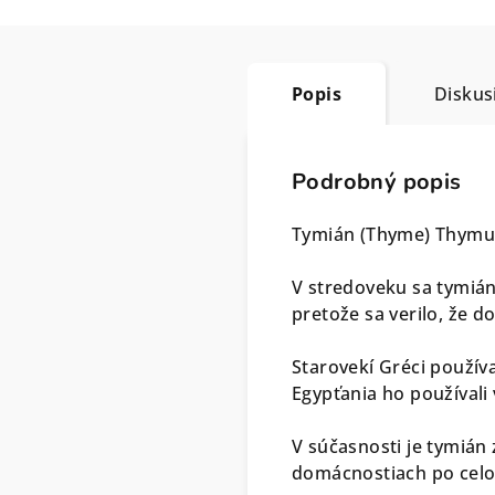
Popis
Diskus
Podrobný popis
Tymián (Thyme) Thymus
V stredoveku sa tymián
pretože sa verilo, že 
Starovekí Gréci používa
Egypťania ho používali
V súčasnosti je tymián
domácnostiach po celo