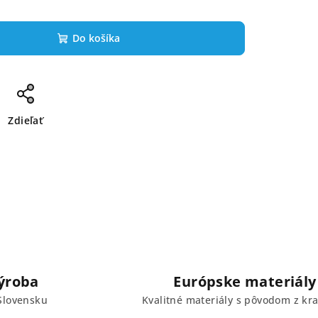
Do košíka
Zdieľať
ýroba
Európske materiály
Slovensku
Kvalitné materiály s pôvodom z kra