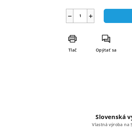
−
+
Tlač
Opýtať sa
Slovenská v
Vlastná výroba na 