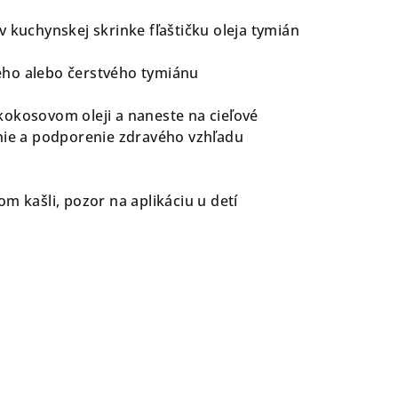
v kuchynskej skrinke fľaštičku oleja tymián
ho alebo čerstvého tymiánu
kokosovom oleji a naneste na cieľové
enie a podporenie zdravého vzhľadu
m kašli, pozor na aplikáciu u detí
%